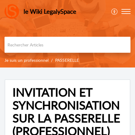
le Wiki LegalySpace
Je suis un professionnel
PASSERELLE
INVITATION ET
SYNCHRONISATION
SUR LA PASSERELLE
(PROFESSIONNEL)