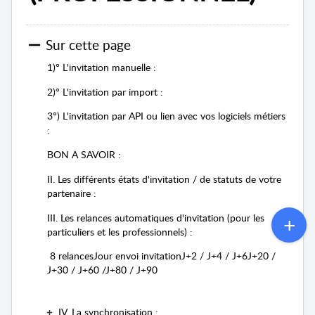
Sur cette page
1)° L'invitation manuelle :
2)° L'invitation par import :
3°) L'invitation par API ou lien avec vos logiciels métiers
:
BON A SAVOIR :
II. Les différents états d'invitation / de statuts de votre
partenaire :
III. Les relances automatiques d'invitation (pour les
particuliers et les professionnels) :
8 relancesJour envoi invitationJ+2 / J+4 / J+6J+20 /
J+30 / J+60 /J+80 / J+90
IV. La synchronisation :