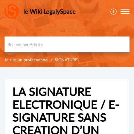
le Wiki LegalySpace
Je suis un professionnel
SIGNATURE
LA SIGNATURE
ELECTRONIQUE / E-
SIGNATURE SANS
CREATION D’UN