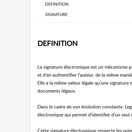
DEFINITION
SIGNATURE
DEFINITION
La signature électronique est un mécanisme pe
et d'en authentifier l'auteur, de la même man
Elle a la même valeur légale qu’une signature
documents légaux.
Dans le cadre de son évolution constante, L
électronique qui permet d'identifier d'un seul 
Cette signature électronique respecte les point