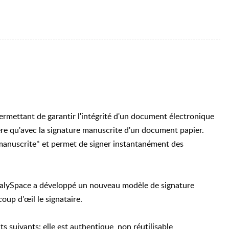
rmettant de garantir l'intégrité d'un document électronique
ière qu'avec la signature manuscrite d'un document papier.
 manuscrite* et permet de signer instantanément des
egalySpace a développé un nouveau modèle de signature
coup d'œil le signataire.
s suivants: elle est authentique, non réutilisable,