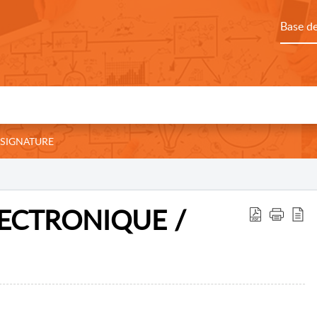
Base d
SIGNATURE
LECTRONIQUE /