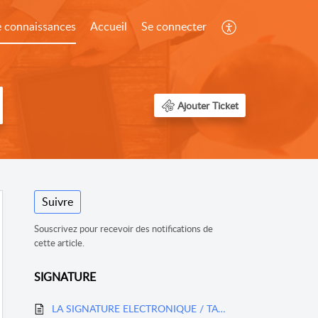
e connaissances
Accueil
Se connecter
Ajouter Ticket
Suivre
Souscrivez pour recevoir des notifications de
cette article.
SIGNATURE
LA SIGNATURE ELECTRONIQUE / TAMPON (Salarié)